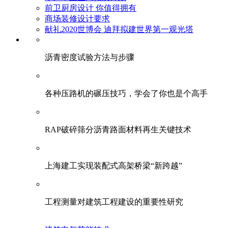
前卫厨房设计 你值得拥有
商场装修设计要求
献礼2020世博会 迪拜拟建世界第一观光塔
​沥青密度试验方法与步骤
各种压路机的碾压技巧，学会了你也是个高手
RAP破碎筛分沥青路面材料再生关键技术
上海建工实现装配式高架桥梁“新跨越”
工程测量对建筑工程建设的重要性研究