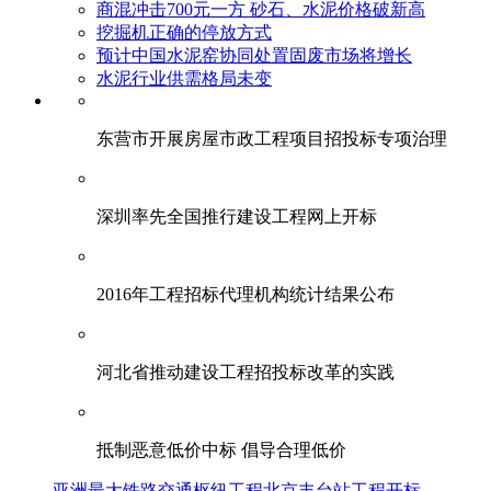
商混冲击700元一方 砂石、水泥价格破新高
挖掘机正确的停放方式
预计中国水泥窑协同处置固废市场将增长
水泥行业供需格局未变
东营市开展房屋市政工程项目招投标专项治理
深圳率先全国推行建设工程网上开标
2016年工程招标代理机构统计结果公布
河北省推动建设工程招投标改革的实践
抵制恶意低价中标 倡导合理低价
亚洲最大铁路交通枢纽工程北京丰台站工程开标