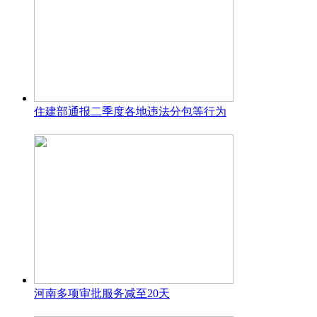
住建部通报二季度各地违法分包等行为
河南多项审批服务减至20天