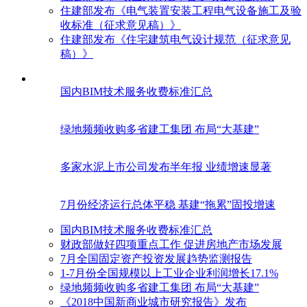
住建部发布《电气装置安装工程电气设备施工及验
收标准（征求意见稿）》
住建部发布《住宅建筑电气设计规范（征求意见
稿）》
国内BIM技术服务收费标准汇总
绿地频频收购多省建工集团 布局“大基建”
多家水泥上市公司发布半年报 业绩增速显著
7月份经济运行总体平稳 基建“拖累”固投增速
国内BIM技术服务收费标准汇总
财政部做好四项重点工作 促进房地产市场发展
7月全国固定资产投资发展趋势监测报告
1-7月份全国规模以上工业企业利润增长17.1%
绿地频频收购多省建工集团 布局“大基建”
《2018中国新商业城市研究报告》发布