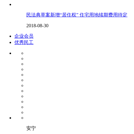
民法典草案新增“居住权” 住宅用地续期费用待定
2018-08-30
企业会员
优秀民工
安宁