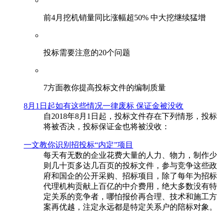
前4月挖机销量同比涨幅超50% 中大挖继续猛增
投标需要注意的20个问题
​7方面教你提高投标文件的编制质量
8月1日起如有这些情况一律废标 保证金被没收
自2018年8月1日起，投标文件存在下列情形，投标
将被否决，投标保证金也将被没收：
一文教你识别招投标“内定”项目
每天有无数的企业花费大量的人力、物力，制作少
则几十页多达几百页的投标文件，参与竞争这些政
府和国企的公开采购、招标项目，除了每年为招标
代理机构贡献上百亿的中介费用，绝大多数没有特
定关系的竞争者，哪怕报价再合理、技术和施工方
案再优越，注定永远都是特定关系户的陪标对象。