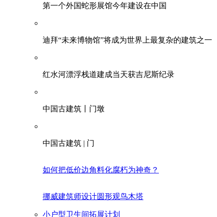
第一个外国蛇形展馆今年建设在中国
迪拜“未来博物馆”将成为世界上最复杂的建筑之一
红水河漂浮栈道建成当天获吉尼斯纪录
中国古建筑丨门墩
中国古建筑 | 门
如何把低价边角料化腐朽为神奇？
挪威建筑师设计圆形观鸟木塔
小户型卫生间拓展计划