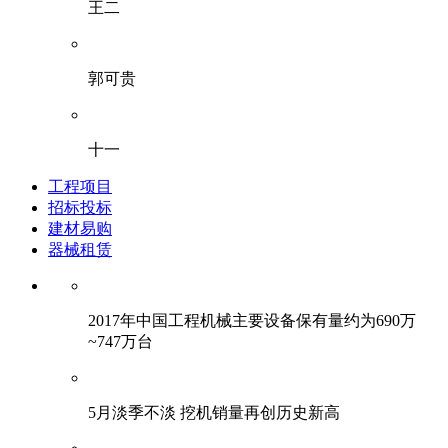
王二
郭可贵
十一
工程项目
招标投标
建材易购
器械租赁
2017年中国工程机械主要设备保有量约为690万
~747万台
5月淡季不淡 挖机销量再创历史新高