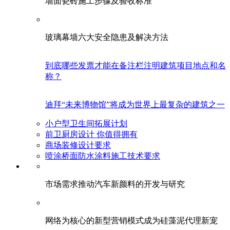
墙面瓷砖施工步骤及验收标准
玻璃幕墙六大安全隐患及解决方法
到底哪些发票才能在备注栏注明建筑项目地点和名
称？
迪拜“未来博物馆”将成为世界上最复杂的建筑之一
小户型卫生间拓展计划
前卫厨房设计 你值得拥有
商场装修设计要求
喷涂桥面防水涂料施工技术要求
市场需求推动汽车新颜料的开发与研究
网络为核心的新型营销模式成为硅藻泥代理新宠