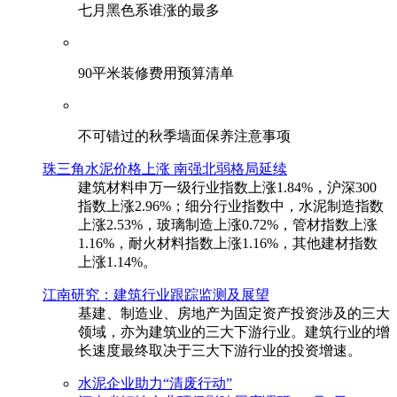
七月黑色系谁涨的最多
90平米装修费用预算清单
不可错过的秋季墙面保养注意事项
珠三角水泥价格上涨 南强北弱格局延续
建筑材料申万一级行业指数上涨1.84%，沪深300
指数上涨2.96%；细分行业指数中，水泥制造指数
上涨2.53%，玻璃制造上涨0.72%，管材指数上涨
1.16%，耐火材料指数上涨1.16%，其他建材指数
上涨1.14%。
江南研究：建筑行业跟踪监测及展望
基建、制造业、房地产为固定资产投资涉及的三大
领域，亦为建筑业的三大下游行业。建筑行业的增
长速度最终取决于三大下游行业的投资增速。
水泥企业助力“清废行动”