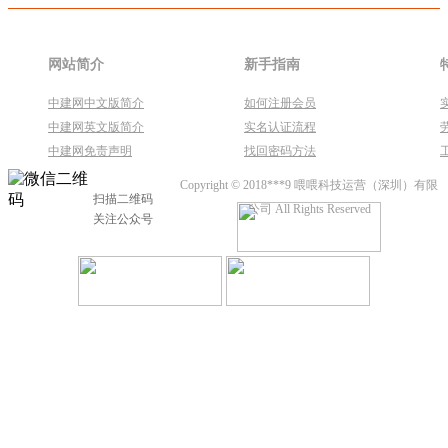
网站简介
新手指南
中建网中文版简介
如何注册会员
中建网英文版简介
实名认证流程
中建网免责声明
找回密码方法
Copyright © 2018***9 喂喂科技运营（深圳）有限
扫描二维码
公司 All Rights Reserved
关注公众号