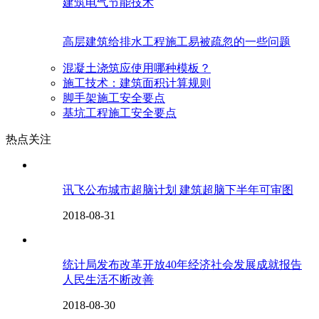
建筑电气节能技术
高层建筑给排水工程施工易被疏忽的一些问题
混凝土浇筑应使用哪种模板？
施工技术：建筑面积计算规则
脚手架施工安全要点
基坑工程施工安全要点
热点关注
讯飞公布城市超脑计划 建筑超脑下半年可审图
2018-08-31
统计局发布改革开放40年经济社会发展成就报告
人民生活不断改善
2018-08-30