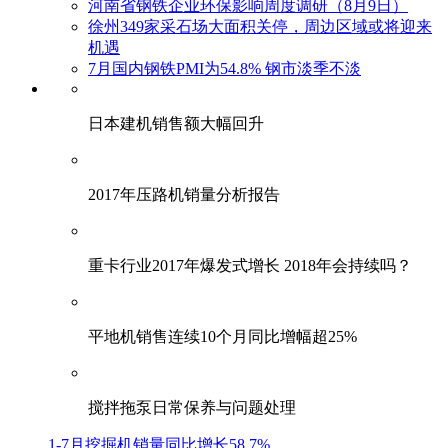
河南省钢铁企业环保影响周度调研（8月9日）
徐州349家采石场大面积关停，周边区域或将迎来
机遇
7月国内钢铁PMI为54.8% 钢市淡季不淡
日本建机销售额大幅回升
2017年压路机销量分析报告
重卡行业2017年爆发式增长 2018年会持续吗？
平地机销售连续10个月同比增幅超25%
搅拌拖泵日常保养与问题处理
1-7月挖掘机销量同比增长58.7%