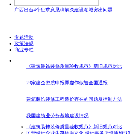
广西出台4个征求意见稿解决建设领域突出问题
专题活动
政策法规
商业专栏
《建筑装饰装修质量验收规范》新旧规范对比
23家建企资质申报弄虚作假被全国通报
建筑装饰装修工程造价存在的问题及控制方法
我国建筑业劳务基地建设情况
《建筑装饰装修质量验收规范》新旧规范对比
民营设计企业生存环境恶化 设计事务所资质如“鸡