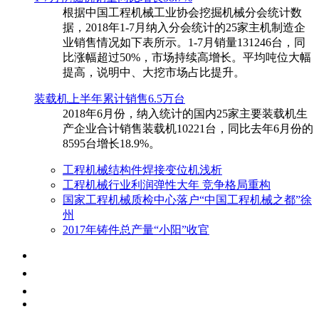
根据中国工程机械工业协会挖掘机械分会统计数
据，2018年1-7月纳入分会统计的25家主机制造企
业销售情况如下表所示。1-7月销量131246台，同
比涨幅超过50%，市场持续高增长。平均吨位大幅
提高，说明中、大挖市场占比提升。
装载机上半年累计销售6.5万台
​2018年6月份，纳入统计的国内25家主要装载机生
产企业合计销售装载机10221台，同比去年6月份的
8595台增长18.9%。
工程机械结构件焊接变位机浅析
工程机械行业利润弹性大年 竞争格局重构
国家工程机械质检中心落户“中国工程机械之都”徐
州
2017年铸件总产量“小阳”收官