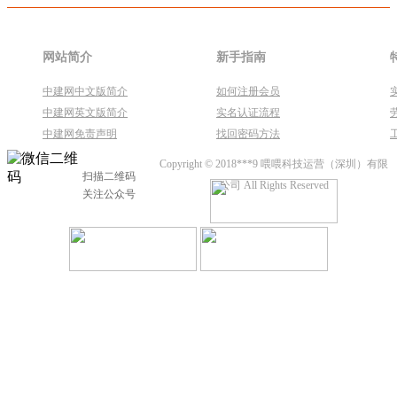
网站简介
新手指南
中建网中文版简介
如何注册会员
中建网英文版简介
实名认证流程
中建网免责声明
找回密码方法
Copyright © 2018***9 喂喂科技运营（深圳）有限
扫描二维码
公司 All Rights Reserved
关注公众号