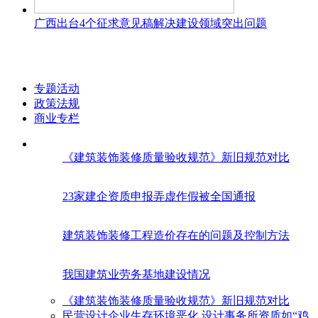
广西出台4个征求意见稿解决建设领域突出问题
专题活动
政策法规
商业专栏
《建筑装饰装修质量验收规范》新旧规范对比
23家建企资质申报弄虚作假被全国通报
建筑装饰装修工程造价存在的问题及控制方法
我国建筑业劳务基地建设情况
《建筑装饰装修质量验收规范》新旧规范对比
民营设计企业生存环境恶化 设计事务所资质如“鸡