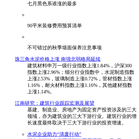
七月黑色系谁涨的最多
90平米装修费用预算清单
不可错过的秋季墙面保养注意事项
珠三角水泥价格上涨 南强北弱格局延续
建筑材料申万一级行业指数上涨1.84%，沪深300
指数上涨2.96%；细分行业指数中，水泥制造指数
上涨2.53%，玻璃制造上涨0.72%，管材指数上涨
1.16%，耐火材料指数上涨1.16%，其他建材指数
上涨1.14%。
江南研究：建筑行业跟踪监测及展望
基建、制造业、房地产为固定资产投资涉及的三大
领域，亦为建筑业的三大下游行业。建筑行业的增
长速度最终取决于三大下游行业的投资增速。
水泥企业助力“清废行动”