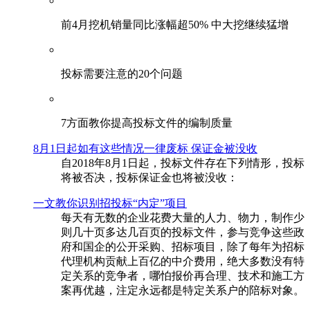
前4月挖机销量同比涨幅超50% 中大挖继续猛增
投标需要注意的20个问题
​7方面教你提高投标文件的编制质量
8月1日起如有这些情况一律废标 保证金被没收
自2018年8月1日起，投标文件存在下列情形，投标
将被否决，投标保证金也将被没收：
一文教你识别招投标“内定”项目
每天有无数的企业花费大量的人力、物力，制作少
则几十页多达几百页的投标文件，参与竞争这些政
府和国企的公开采购、招标项目，除了每年为招标
代理机构贡献上百亿的中介费用，绝大多数没有特
定关系的竞争者，哪怕报价再合理、技术和施工方
案再优越，注定永远都是特定关系户的陪标对象。