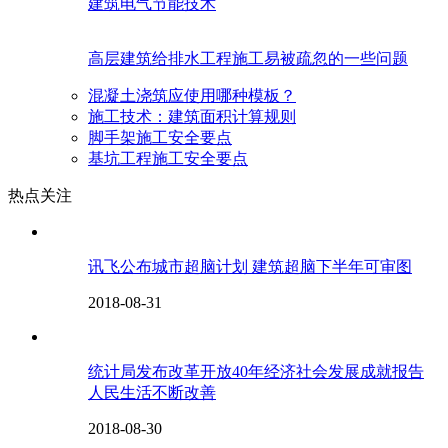
建筑电气节能技术
高层建筑给排水工程施工易被疏忽的一些问题
混凝土浇筑应使用哪种模板？
施工技术：建筑面积计算规则
脚手架施工安全要点
基坑工程施工安全要点
热点关注
讯飞公布城市超脑计划 建筑超脑下半年可审图
2018-08-31
统计局发布改革开放40年经济社会发展成就报告
人民生活不断改善
2018-08-30