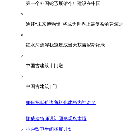
第一个外国蛇形展馆今年建设在中国
迪拜“未来博物馆”将成为世界上最复杂的建筑之一
红水河漂浮栈道建成当天获吉尼斯纪录
中国古建筑丨门墩
中国古建筑 | 门
如何把低价边角料化腐朽为神奇？
挪威建筑师设计圆形观鸟木塔
小户型卫生间拓展计划