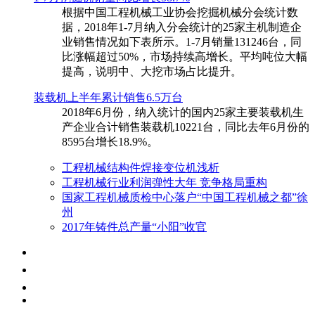
根据中国工程机械工业协会挖掘机械分会统计数
据，2018年1-7月纳入分会统计的25家主机制造企
业销售情况如下表所示。1-7月销量131246台，同
比涨幅超过50%，市场持续高增长。平均吨位大幅
提高，说明中、大挖市场占比提升。
装载机上半年累计销售6.5万台
​2018年6月份，纳入统计的国内25家主要装载机生
产企业合计销售装载机10221台，同比去年6月份的
8595台增长18.9%。
工程机械结构件焊接变位机浅析
工程机械行业利润弹性大年 竞争格局重构
国家工程机械质检中心落户“中国工程机械之都”徐
州
2017年铸件总产量“小阳”收官