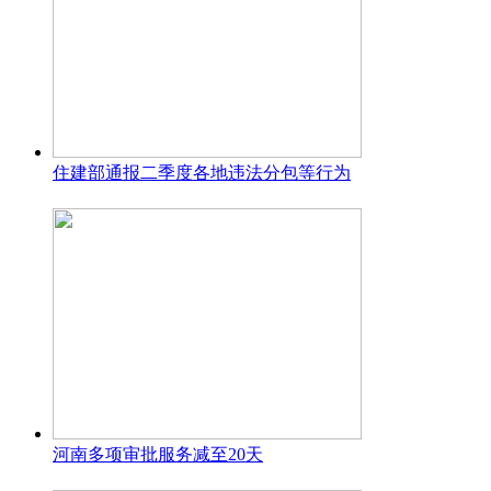
住建部通报二季度各地违法分包等行为
河南多项审批服务减至20天