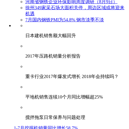
河南省钢铁企业环保影响周度调研（8月9日）
徐州349家采石场大面积关停，周边区域或将迎来
机遇
7月国内钢铁PMI为54.8% 钢市淡季不淡
日本建机销售额大幅回升
2017年压路机销量分析报告
重卡行业2017年爆发式增长 2018年会持续吗？
平地机销售连续10个月同比增幅超25%
搅拌拖泵日常保养与问题处理
1-7月挖掘机销量同比增长58.7%