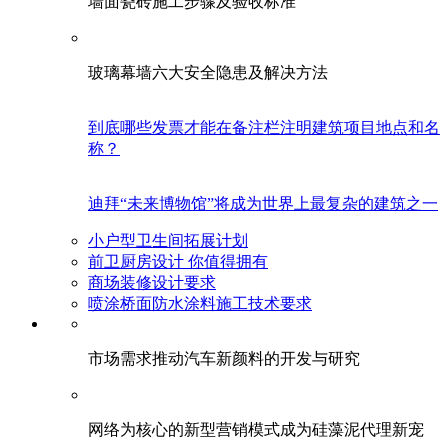
墙面瓷砖施工步骤及验收标准
玻璃幕墙六大安全隐患及解决方法
到底哪些发票才能在备注栏注明建筑项目地点和名
称？
迪拜“未来博物馆”将成为世界上最复杂的建筑之一
小户型卫生间拓展计划
前卫厨房设计 你值得拥有
商场装修设计要求
喷涂桥面防水涂料施工技术要求
市场需求推动汽车新颜料的开发与研究
网络为核心的新型营销模式成为硅藻泥代理新宠