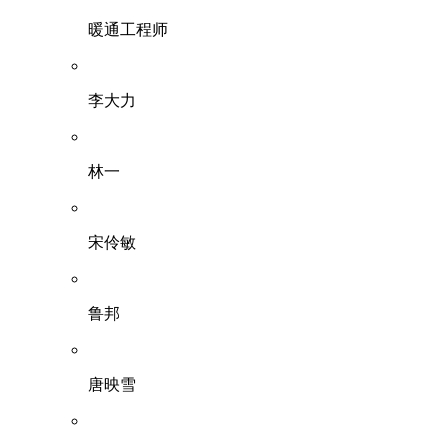
暖通工程师
李大力
林一
宋伶敏
鲁邦
唐映雪