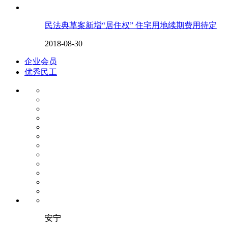
民法典草案新增“居住权” 住宅用地续期费用待定
2018-08-30
企业会员
优秀民工
安宁