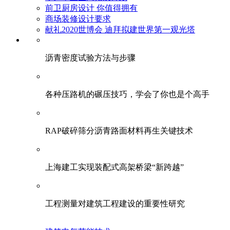
前卫厨房设计 你值得拥有
商场装修设计要求
献礼2020世博会 迪拜拟建世界第一观光塔
​沥青密度试验方法与步骤
各种压路机的碾压技巧，学会了你也是个高手
RAP破碎筛分沥青路面材料再生关键技术
上海建工实现装配式高架桥梁“新跨越”
工程测量对建筑工程建设的重要性研究