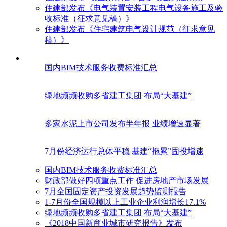
住建部发布《电气装置安装工程电气设备施工及验
收标准（征求意见稿）》
住建部发布《住宅建筑电气设计规范（征求意见
稿）》
国内BIM技术服务收费标准汇总
绿地频频收购多省建工集团 布局“大基建”
多家水泥上市公司发布半年报 业绩增速显著
7月份经济运行总体平稳 基建“拖累”固投增速
国内BIM技术服务收费标准汇总
财政部做好四项重点工作 促进房地产市场发展
7月全国固定资产投资发展趋势监测报告
1-7月份全国规模以上工业企业利润增长17.1%
绿地频频收购多省建工集团 布局“大基建”
《2018中国新商业城市研究报告》发布