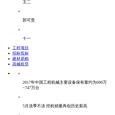
王二
郭可贵
十一
工程项目
招标投标
建材易购
器械租赁
2017年中国工程机械主要设备保有量约为690万
~747万台
5月淡季不淡 挖机销量再创历史新高