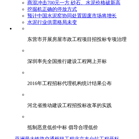
商混冲击700元一方 砂石、水泥价格破新高
挖掘机正确的停放方式
预计中国水泥窑协同处置固废市场将增长
水泥行业供需格局未变
东营市开展房屋市政工程项目招投标专项治理
深圳率先全国推行建设工程网上开标
2016年工程招标代理机构统计结果公布
河北省推动建设工程招投标改革的实践
抵制恶意低价中标 倡导合理低价
亚洲最大铁路交通枢纽工程北京丰台站工程开标